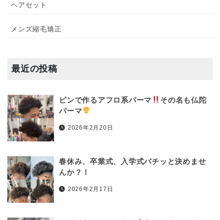
ヘアセット
メンズ縮毛矯正
最近の投稿
ピンで作るアフロ系パーマ
その名も仏陀
パーマ
2026年2月20日
春休み、卒業式、入学式バチッと決めませ
んか？！
2026年2月17日