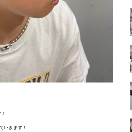
す！
ていきます！