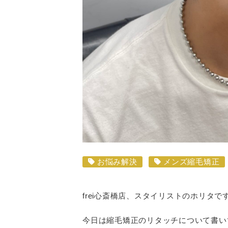
お悩み解決
メンズ縮毛矯正
frei心斎橋店、スタイリストのホリタで
今日は縮毛矯正のリタッチについて書い