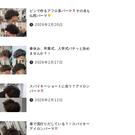
ピンで作るアフロ系パーマ
その名も
仏陀パーマ
2026年2月20日
春休み、卒業式、入学式バチッと決め
ませんか？！
2026年2月17日
スパイキーショートに合う？アイロン
パーマ
2026年2月12日
巷で流行りだしている？！スパイキー
アイロンパーマ