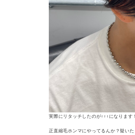
実際にリタッチしたのが↑↑↑になります
正直縮毛ホンマにやってるんか？疑いた