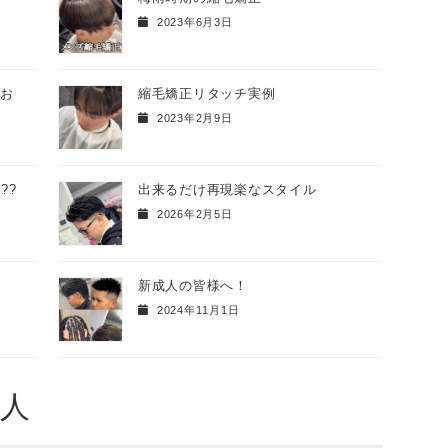
2023年6月3日
のお
縮毛矯正リタッチ実例
2023年2月9日
??
出来るだけ再現楽なスタイル
2026年2月5日
新成人の皆様へ！
2024年11月1日
人