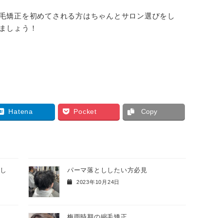
毛矯正を初めてされる方はちゃんとサロン選びをし
ましょう！
Hatena
Pocket
Copy
返し
パーマ落とししたい方必見
2023年10月24日
梅雨時期の縮毛矯正