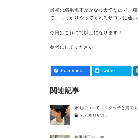
最初の縮毛矯正がかなり大切なので、縮
て、しっかりやってくれるサロンに通い
今日はこれにて以上になります！
参考にしてください！
Facebook
twitter
関連記事
縮毛について。リタッチと質問
2023年11月11日
縮毛矯正パーマ