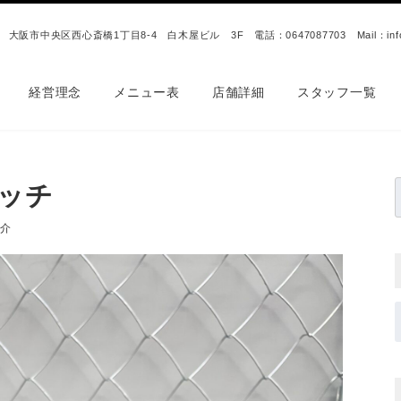
大阪市中央区⻄心斎橋1丁目8-4 白木屋ビル 3F 電話：0647087703 Mail：info@shin
経営理念
メニュー表
店舗詳細
スタッフ一覧
ッチ
之介