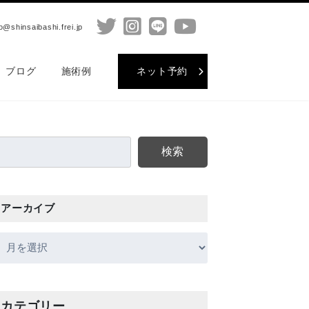
saibashi.frei.jp
ブログ
施術例
ネット予約
検索
アーカイブ
カテゴリー