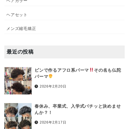
ヘアカラー
ヘアセット
メンズ縮毛矯正
最近の投稿
ピンで作るアフロ系パーマ
その名も仏陀
パーマ
2026年2月20日
春休み、卒業式、入学式バチッと決めませ
んか？！
2026年2月17日